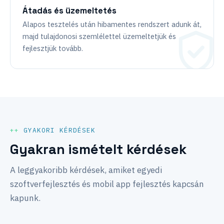
Átadás és üzemeltetés
Alapos tesztelés után hibamentes rendszert adunk át,
majd tulajdonosi szemlélettel üzemeltetjük és
fejlesztjük tovább.
GYAKORI KÉRDÉSEK
Gyakran ismételt kérdések
A leggyakoribb kérdések, amiket egyedi
szoftverfejlesztés és mobil app fejlesztés kapcsán
kapunk.