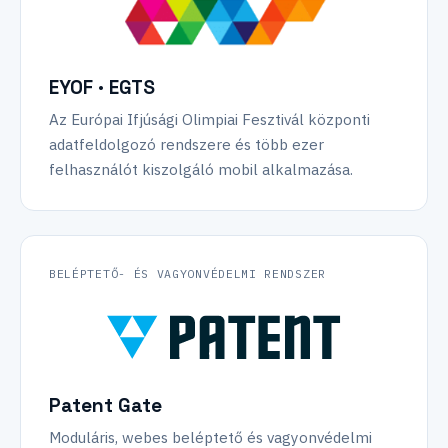
EYOF · EGTS
Az Európai Ifjúsági Olimpiai Fesztivál központi
adatfeldolgozó rendszere és több ezer
felhasználót kiszolgáló mobil alkalmazása.
BELÉPTETŐ- ÉS VAGYONVÉDELMI RENDSZER
Patent Gate
Moduláris, webes beléptető és vagyonvédelmi