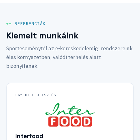
REFERENCIÁK
Kiemelt munkáink
Sporteseménytől az e-kereskedelemig: rendszereink
éles környezetben, valódi terhelés alatt
bizonyítanak.
EGYEDI FEJLESZTÉS
Interfood