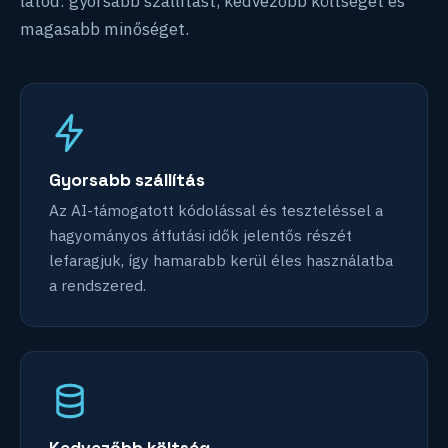
látod: gyorsabb szállítást, kedvezőbb költséget és
magasabb minőséget.
Gyorsabb szállítás
Az AI-támogatott kódolással és teszteléssel a
hagyományos átfutási idők jelentős részét
lefaragjuk, így hamarabb kerül éles használatba
a rendszered.
Kedvezőbb költség