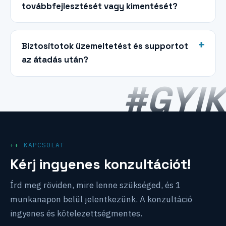
továbbfejlesztését vagy kimentését?
Biztosítotok üzemeltetést és supportot
az átadás után?
#GYIK
KAPCSOLAT
Kérj ingyenes konzultációt!
Írd meg röviden, mire lenne szükséged, és 1
munkanapon belül jelentkezünk. A konzultáció
ingyenes és kötelezettségmentes.