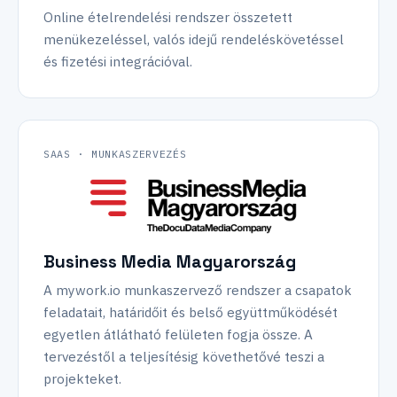
Online ételrendelési rendszer összetett
menükezeléssel, valós idejű rendeléskövetéssel
és fizetési integrációval.
SAAS · MUNKASZERVEZÉS
Business Media Magyarország
A mywork.io munkaszervező rendszer a csapatok
feladatait, határidőit és belső együttműködését
egyetlen átlátható felületen fogja össze. A
tervezéstől a teljesítésig követhetővé teszi a
projekteket.