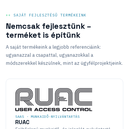
SAJÁT FEJLESZTÉSŰ TERMÉKEINK
Nemcsak fejlesztünk –
terméket is építünk
A saját termékeink a legjobb referenciáink:
ugyanazzal a csapattal, ugyanazokkal a
módszerekkel készülnek, mint az ügyfélprojektjeink.
SAAS · MUNKAIDŐ-NYILVÁNTARTÁS
RUAC