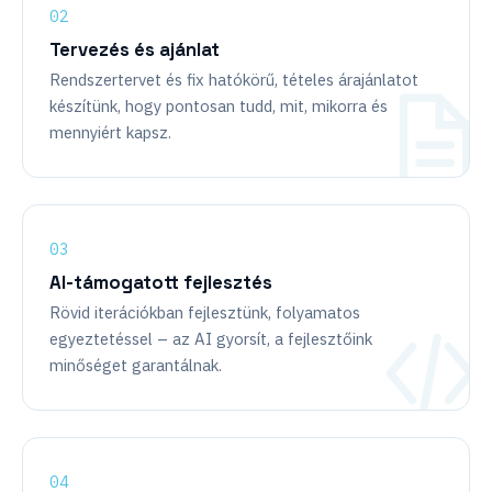
Tervezés és ajánlat
Rendszertervet és fix hatókörű, tételes árajánlatot
készítünk, hogy pontosan tudd, mit, mikorra és
mennyiért kapsz.
AI-támogatott fejlesztés
Rövid iterációkban fejlesztünk, folyamatos
egyeztetéssel – az AI gyorsít, a fejlesztőink
minőséget garantálnak.