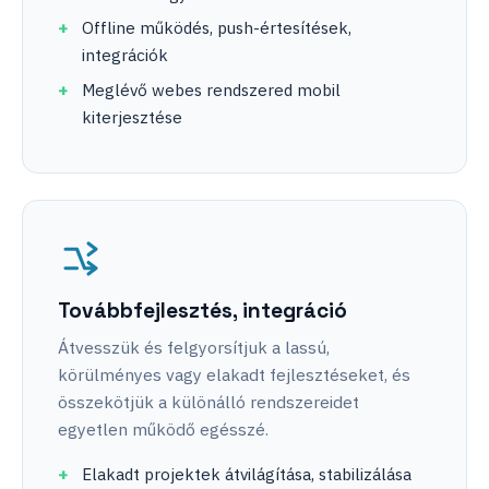
Offline működés, push-értesítések,
integrációk
Meglévő webes rendszered mobil
kiterjesztése
Továbbfejlesztés, integráció
Átvesszük és felgyorsítjuk a lassú,
körülményes vagy elakadt fejlesztéseket, és
összekötjük a különálló rendszereidet
egyetlen működő egésszé.
Elakadt projektek átvilágítása, stabilizálása