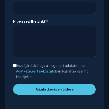
Miben segíthetünk?
*
Hozzájárulok, hogy a megadott adataimat az
Adatkezelési tájékoztató
ban foglaltak szerint
kezeljék.
*
Ajánlatkérés elküldése