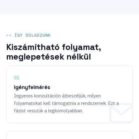
ÍGY DOLGOZUNK
Kiszámítható folyamat,
meglepetések nélkül
Igényfelmérés
Ingyenes konzultáción átbeszéljük, milyen
folyamatokat kell támogatnia a rendszernek. Ezt a
fázist vesszük a legkomolyabban.