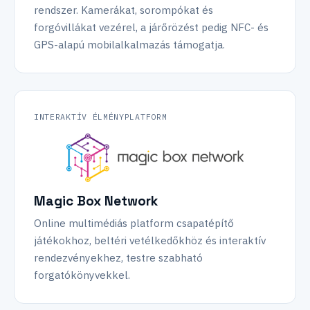
rendszer. Kamerákat, sorompókat és
forgóvillákat vezérel, a járőrözést pedig NFC- és
GPS-alapú mobilalkalmazás támogatja.
INTERAKTÍV ÉLMÉNYPLATFORM
Magic Box Network
Online multimédiás platform csapatépítő
játékokhoz, beltéri vetélkedőkhöz és interaktív
rendezvényekhez, testre szabható
forgatókönyvekkel.