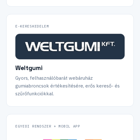
E-KERESKEDELEM
Weltgumi
Gyors, felhasználóbarát webáruház
gumiabroncsok értékesítésére, erős kereső- és
szűrőfunkciókkal.
EGYEDI RENDSZER + MOBIL APP