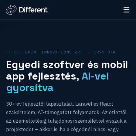
☰
DIFFERENT INNOVATIONS ZRT. · 1995 ÓTA
Egyedi szoftver és mobil
app fejlesztés,
AI-vel
gyorsítva
30+ év fejlesztői tapasztalat, Laravel és React
szakértelem, AI-támogatott folyamatok. Az ötlettől
az üzemeltetésig tulajdonosi szemlélettel visszük a
projektedet – akkor is, ha a cégednél nincs, vagy