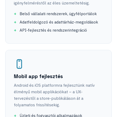
igényfelméréstől az éles üzemeltetésig.
Belső vállalati rendszerek, ügyfélportálok
Adatfeldolgozó és adattárház-megoldások
API-fejlesztés és rendszerintegráció
Mobil app fejlesztés
Android és iOS platformra fejlesztünk natív
élményű mobil applikációkat – a UX-
tervezéstől a store-publikáláson át a
folyamatos frissítésekig.
Üzleti és fogyasztói alkalmazások