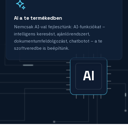
AI a te termékedben
Nemcsak AI-val fejlesztünk: AI-funkciókat –
intelligens keresést, ajánlórendszert,
dokumentumfeldolgozást, chatbotot – a te
szoftveredbe is beépítünk.
AI