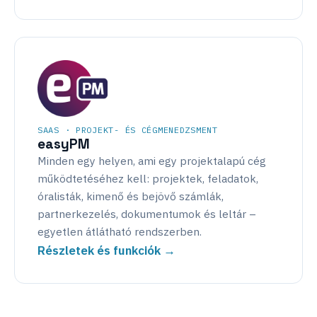
SAAS · PROJEKT- ÉS CÉGMENEDZSMENT
easyPM
Minden egy helyen, ami egy projektalapú cég
működtetéséhez kell: projektek, feladatok,
óralisták, kimenő és bejövő számlák,
partnerkezelés, dokumentumok és leltár –
egyetlen átlátható rendszerben.
Részletek és funkciók →