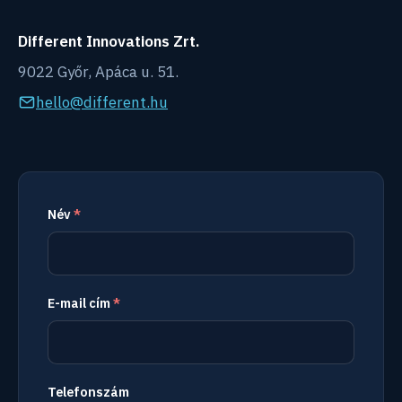
Different Innovations Zrt.
9022 Győr, Apáca u. 51.
hello@different.hu
Név
*
E-mail cím
*
Telefonszám