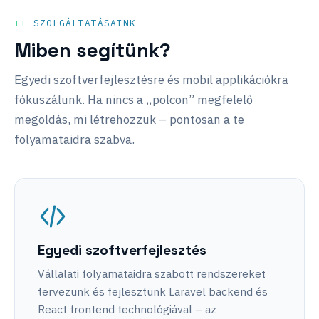
SZOLGÁLTATÁSAINK
Miben segítünk?
Egyedi szoftverfejlesztésre és mobil applikációkra
fókuszálunk. Ha nincs a „polcon” megfelelő
megoldás, mi létrehozzuk – pontosan a te
folyamataidra szabva.
Egyedi szoftverfejlesztés
Vállalati folyamataidra szabott rendszereket
tervezünk és fejlesztünk Laravel backend és
React frontend technológiával – az